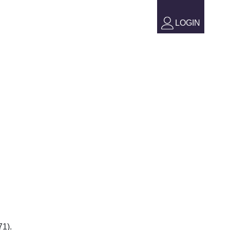
LOGIN
71).