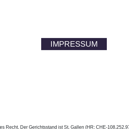
IMPRESSUM
ches Recht. Der Gerichtsstand ist St. Gallen (HR: CHE-108.252.9