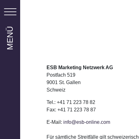
MENÜ
ESB Marketing Netzwerk AG
Postfach 519
9001 St. Gallen
Schweiz
Tel.: +41 71 223 78 82
Fax: +41 71 223 78 87
E-Mail:
info@esb-online.com
Für sämtliche Streitfälle gilt schweizeris